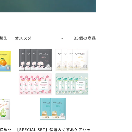
替え:
35個の商品
き締めセ
【SPECIAL SET】保湿＆くすみケアセッ