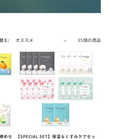
替え:
35個の商品
き締めセ
【SPECIAL SET】保湿＆くすみケアセッ